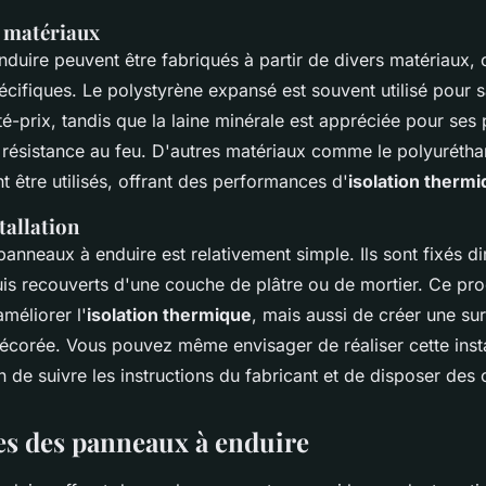
 matériaux
duire peuvent être fabriqués à partir de divers matériaux, 
écifiques. Le
polystyrène expansé
est souvent utilisé pour s
té-prix, tandis que la
laine minérale
est appréciée pour ses 
 résistance au feu. D'autres matériaux comme le polyuréthan
 être utilisés, offrant des performances d'
isolation therm
tallation
 panneaux à enduire est relativement simple. Ils sont fixés d
uis recouverts d'une couche de plâtre ou de mortier. Ce pr
méliorer l'
isolation thermique
, mais aussi de créer une sur
décorée. Vous pouvez même envisager de réaliser cette insta
 de suivre les instructions du fabricant et de disposer des o
es des panneaux à enduire