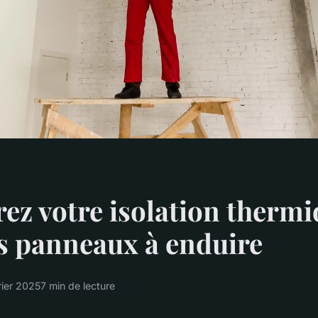
ez votre isolation therm
s panneaux à enduire
rier 2025
7 min de lecture