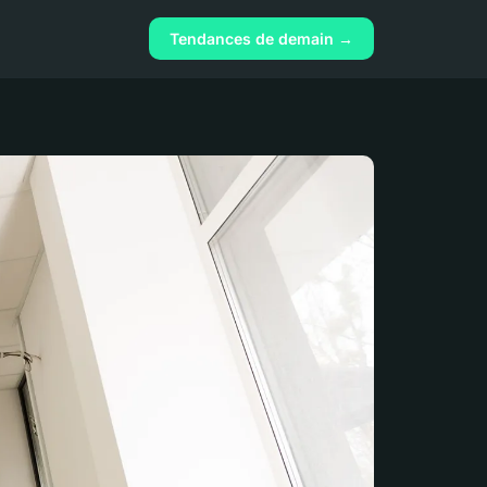
Tendances de demain →