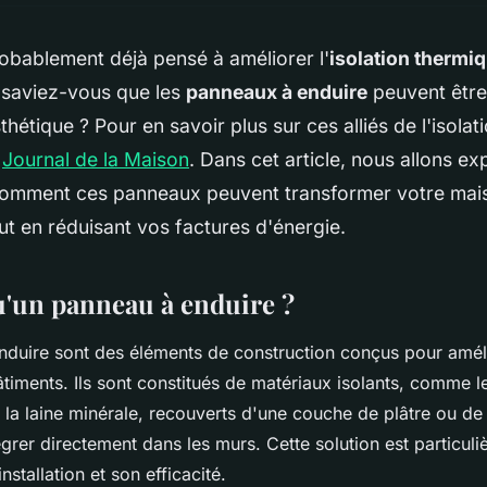
obablement déjà pensé à améliorer l'
isolation thermi
 saviez-vous que les
panneaux à enduire
peuvent être
thétique ? Pour en savoir plus sur ces alliés de l'isolat
u
Journal de la Maison
. Dans cet article, nous allons ex
omment ces panneaux peuvent transformer votre mai
ut en réduisant vos factures d'énergie.
u'un panneau à enduire ?
duire sont des éléments de construction conçus pour améli
timents. Ils sont constitués de matériaux isolants, comme l
la laine minérale, recouverts d'une couche de plâtre ou de 
égrer directement dans les murs. Cette solution est particul
installation et son efficacité.