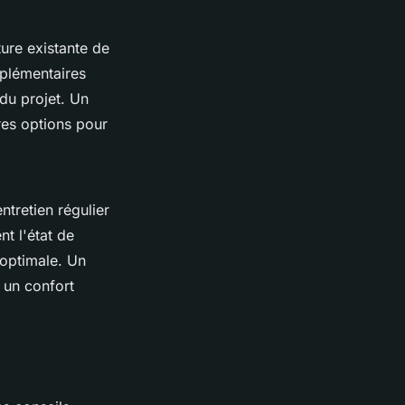
ture existante de
pplémentaires
du projet. Un
res options pour
ntretien régulier
t l'état de
 optimale. Un
 un confort