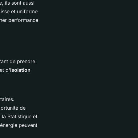
 ils sont aussi
lisse et uniforme
iner performance
tant de prendre
et d'
isolation
taires.
ortunité de
 la Statistique et
d'énergie peuvent