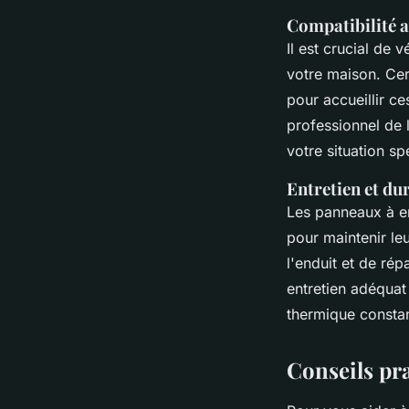
Compatibilité a
Il est crucial de 
votre maison. Cer
pour accueillir c
professionnel de l
votre situation sp
Entretien et dur
Les panneaux à en
pour maintenir le
l'enduit et de rép
entretien adéquat
thermique constan
Conseils pra