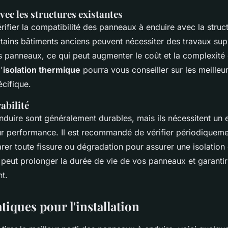
vec les structures existantes
vérifier la compatibilité des panneaux à enduire avec la struc
tains bâtiments anciens peuvent nécessiter des travaux su
es panneaux, ce qui peut augmenter le coût et la complexité 
'
isolation thermique
pourra vous conseiller sur les meilleu
écifique.
abilité
duire sont généralement durables, mais ils nécessitent un e
ur performance. Il est recommandé de vérifier périodiquemen
arer toute fissure ou dégradation pour assurer une isolation
 peut prolonger la durée de vie de vos panneaux et garantir
t.
tiques pour l'installation