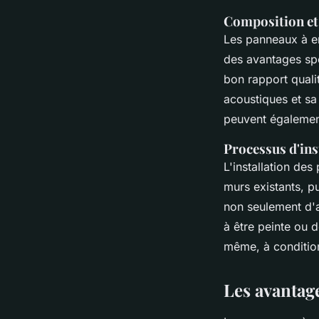
Composition et
Les panneaux à en
des avantages sp
bon rapport quali
acoustiques et sa
peuvent également
Processus d'ins
L'installation des
murs existants, p
non seulement d'a
à être peinte ou 
même, à condition
Les avantag