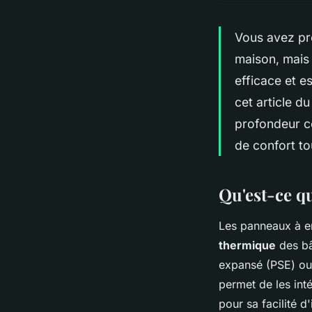
Vous avez pr
maison, mais
efficace et es
cet article d
profondeur c
de confort to
Qu'est-ce q
Les panneaux à en
thermique
des bâ
expansé (PSE) ou 
permet de les int
pour sa facilité d'