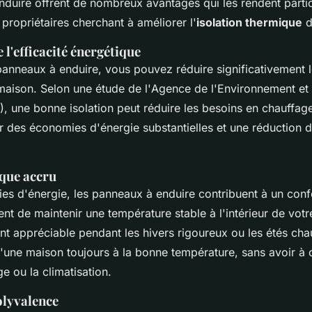
duire offrent de nombreux avantages qui les rendent parti
s propriétaires cherchant à améliorer l'
isolation thermique
d
 l'efficacité énergétique
 panneaux à enduire, vous pouvez réduire significativement 
maison. Selon une étude de l'
Agence de l'Environnement et 
)
, une bonne isolation peut réduire les besoins en chauffa
ar des économies d'énergie substantielles et une réduction 
que accru
es d'énergie, les panneaux à enduire contribuent à un conf
ent de maintenir une température stable à l'intérieur de vot
ent appréciable pendant les hivers rigoureux ou les étés ch
d'une maison toujours à la bonne température, sans avoir 
ge ou la climatisation.
olyvalence