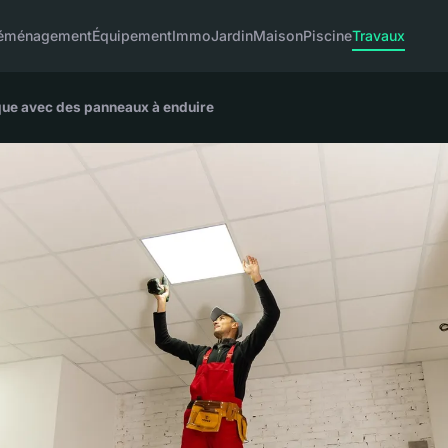
éménagement
Équipement
Immo
Jardin
Maison
Piscine
Travaux
ique avec des panneaux à enduire