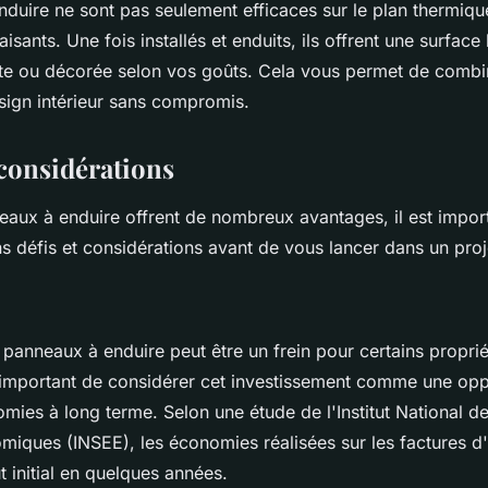
duire ne sont pas seulement efficaces sur le plan thermique,
isants. Une fois installés et enduits, ils offrent une surface 
inte ou décorée selon vos goûts. Cela vous permet de comb
sign intérieur sans compromis.
 considérations
eaux à enduire offrent de nombreux avantages, il est impor
s défis et considérations avant de vous lancer dans un proj
s panneaux à enduire peut être un frein pour certains proprié
 important de considérer cet investissement comme une opp
omies à long terme. Selon une étude de l'
Institut National de
omiques (INSEE)
, les économies réalisées sur les factures 
 initial en quelques années.