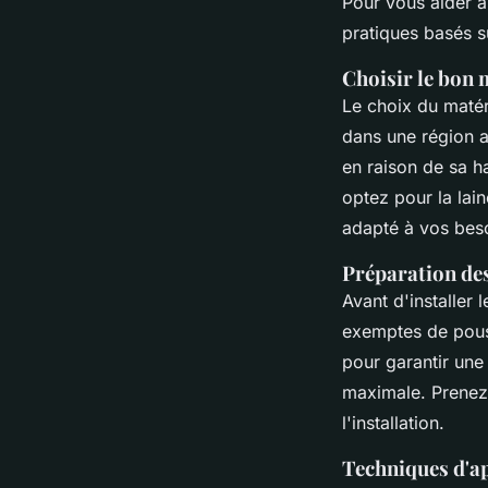
Pour vous aider à 
pratiques basés s
Choisir le bon 
Le choix du matéri
dans une région a
en raison de sa h
optez pour la
lai
adapté à vos bes
Préparation de
Avant d'installer
exemptes de pouss
pour garantir un
maximale. Prenez
l'installation.
Techniques d'ap