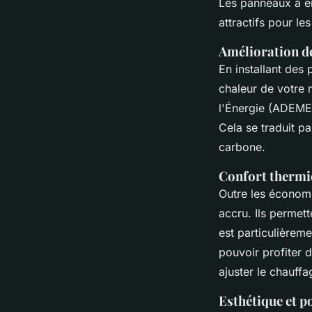
Les panneaux à en
attractifs pour le
Amélioration de
En installant des
chaleur de votre 
l'Énergie (ADEME
Cela se traduit p
carbone.
Confort thermi
Outre les économi
accru. Ils permett
est particulièrem
pouvoir profiter 
ajuster le chauffa
Esthétique et p