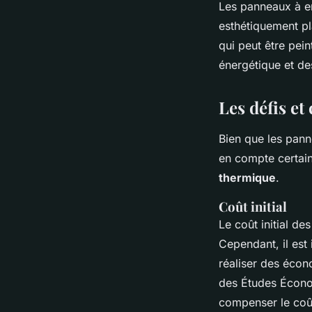
Les panneaux à en
esthétiquement pla
qui peut être pe
énergétique et de
Les défis et
Bien que les pann
en compte certain
thermique
.
Coût initial
Le coût initial de
Cependant, il est
réaliser des écon
des Études Écon
compenser le coût