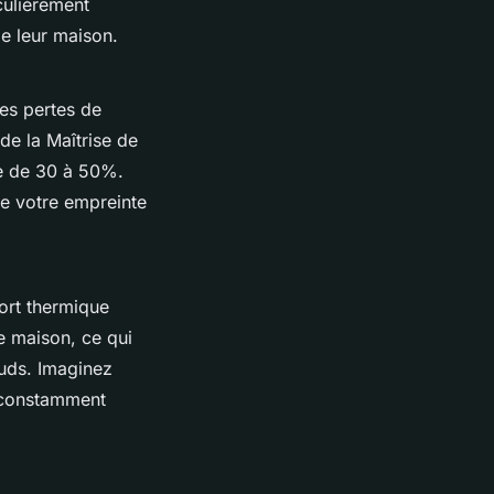
culièrement
e leur maison.
les pertes de
de la Maîtrise de
ge de 30 à 50%.
de votre empreinte
ort thermique
re maison, ce qui
auds. Imaginez
à constamment