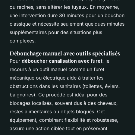
ou racines, sans altérer les tuyaux. En moyenne,
une intervention dure 30 minutes pour un bouchon
classique et nécessite seulement quelques minutes
supplémentaires pour des situations plus
complexes.
Débouchage manuel avec outils spécialisés
Pour
déboucher canalisation avec furet
, le
recours à un outil manuel comme un furet
mécanique ou électrique aide à traiter les
obstructions dans les sanitaires (toilettes, éviers,
baignoires). Ce procédé est idéal pour des
blocages localisés, souvent dus à des cheveux,
restes alimentaires ou objets bloqués. Cet
équipement, combinant flexibilité et robustesse,
assure une action ciblée tout en préservant