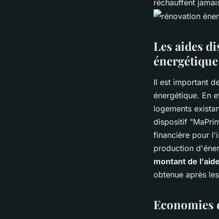
réchauffent jamai
Les aides d
énergétique
Il est important 
énergétique. En e
logements existan
dispositif "MaPrim
financière pour l'
production d'éner
montant de l'aid
obtenue après les
Economies d