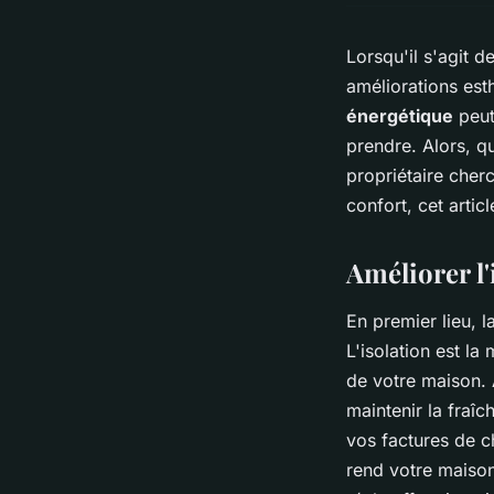
Lorsqu'il s'agit d
améliorations est
énergétique
peut
prendre. Alors, q
propriétaire cher
confort, cet articl
Améliorer l
En premier lieu, 
L'isolation est l
de votre maison. 
maintenir la fraîc
vos factures de ch
rend votre maison 