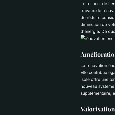
Le respect de l'e
travaux de rénovat
de réduire consi
diminution de vot
d'énergie. De quoi
Amélioration
La rénovation éne
Elle contribue ég
isolé offre une te
nouveau système d
supplémentaire, e
Valorisatio