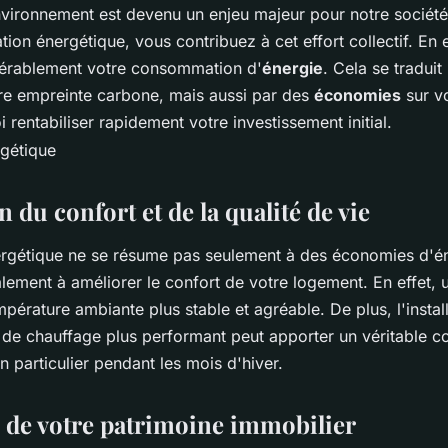
nvironnement est devenu un enjeu majeur pour notre société.
ion énergétique, vous contribuez à cet effort collectif. En 
dérablement votre consommation d'
énergie
. Cela se traduit
re empreinte carbone, mais aussi par des
économies
sur v
 rentabiliser rapidement votre investissement initial.
 du confort et de la qualité de vie
rgétique ne se résume pas seulement à des économies d'én
alement à améliorer le confort de votre logement. En effet,
mpérature ambiante plus stable et agréable. De plus, l'instal
e chauffage plus performant peut apporter un véritable co
n particulier pendant les mois d'hiver.
n de votre patrimoine immobilier