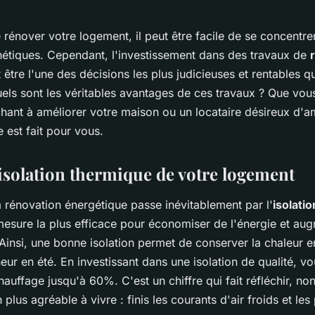
e rénover votre logement, il peut être facile de se concentrer
hétiques. Cependant, l'investissement dans des travaux de
 être l'une des décisions les plus judicieuses et rentables q
uels sont les véritables avantages de ces travaux ? Que vo
chant à améliorer votre maison ou un locataire désireux d'a
e est fait pour vous.
'isolation thermique de votre logement
la rénovation énergétique passe inévitablement par l'
isolati
a mesure la plus efficace pour économiser de l'énergie et au
Ainsi, une bonne isolation permet de conserver la chaleur e
heur en été. En investissant dans une isolation de qualité, 
auffage jusqu'à 60%. C'est un chiffre qui fait réfléchir, non
plus agréable à vivre : finis les courants d'air froids et les