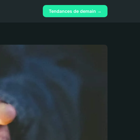
Tendances de demain →