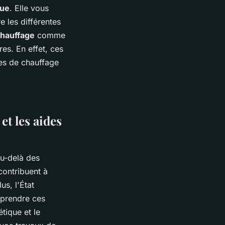
que
. Elle vous
e les différentes
hauffage
comme
es. En effet, ces
es de chauffage
et les aides
u-delà des
contribuent à
us, l'État
eprendre ces
tique et le