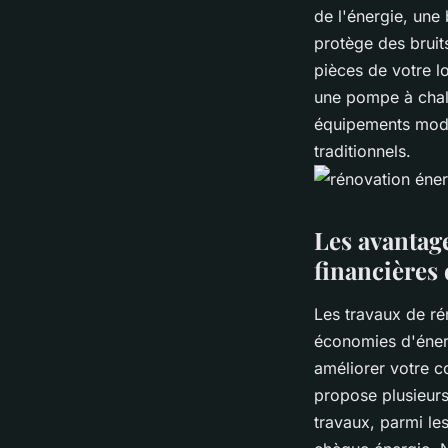
de l'énergie, une
protège des bruits
pièces de votre l
une pompe à chale
équipements mode
traditionnels.
Les avantage
financières
Les travaux de r
économies d'énergi
améliorer votre co
propose plusieurs
travaux, parmi les