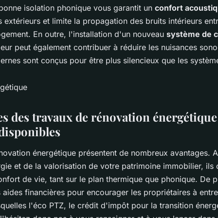
 bonne isolation phonique vous garantit un
confort acousti
 extérieurs et limite la propagation des bruits intérieurs entr
ogement. En outre, l'installation d'un nouveau
système de c
ur peut également contribuer à réduire les nuisances sonor
rnes sont conçus pour être plus silencieux que les systèm
s des travaux de rénovation énergétique 
 disponibles
énovation énergétique présentent de nombreux avantages. A
e et de la valorisation de votre patrimoine immobilier, ils 
nfort de vie, tant sur le plan thermique que phonique. De pl
 aides financières pour encourager les propriétaires à entr
quelles l'éco PTZ, le crédit d'impôt pour la transition énergé