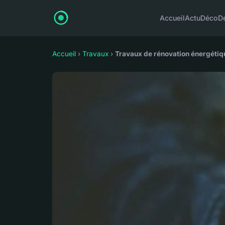
Accueil
Actu
Déco
D
Accueil
›
Travaux
›
Travaux de rénovation énergétiqu