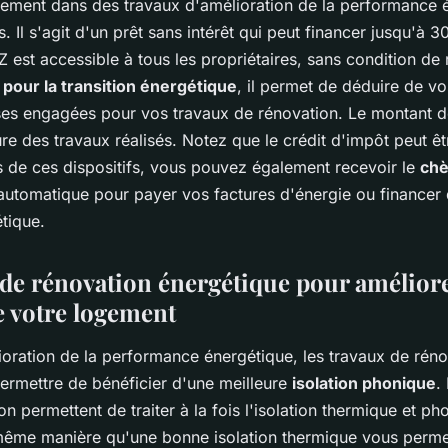
tissement dans des travaux d'amélioration de la performance
 Il s'agit d'un prêt sans intérêt qui peut financer jusqu'à 
Z est accessible à tous les propriétaires, sans condition de
 pour la transition énergétique
, il permet de déduire de v
ses engagées pour vos travaux de rénovation. Le montant d
re des travaux réalisés. Notez que le crédit d'impôt peut 
s de ces dispositifs, vous pouvez également recevoir le
chè
 automatique pour payer vos factures d'énergie ou financer
tique.
de rénovation énergétique pour améliorer
 votre logement
ioration de la performance énergétique, les travaux de rén
ermettre de bénéficier d'une meilleure
isolation phonique
.
ion permettent de traiter à la fois l'isolation thermique et p
même manière qu'une bonne isolation thermique vous perm