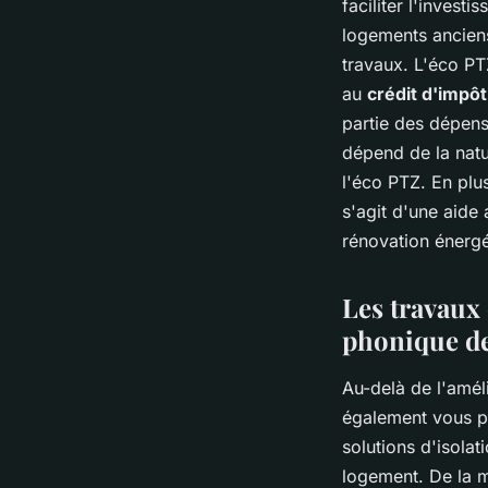
faciliter l'inves
logements anciens.
travaux. L'éco PT
au
crédit d'impôt
partie des dépen
dépend de la natu
l'éco PTZ. En plu
s'agit d'une aide
rénovation énergé
Les travaux 
phonique de
Au-delà de l'amél
également vous p
solutions d'isolat
logement. De la 