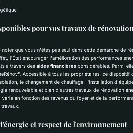
s.
isponibles pour vos travaux de rénovatio
de noter que vous n'êtes pas seul dans cette démarche de ré
ffet, l'État encourager l'amélioration des performances éne
ts à travers des
aides financières
considérables. Parmi elle
eRénov". Accessible à tous les propriétaires, ce dispositif 
isolation, le changement de chauffage, l'installation d'équi
gie renouvelable et bien d'autres travaux de rénovation én
e
varie en fonction des revenus du foyer et de la performan
 travaux.
'énergie et respect de l'environnement