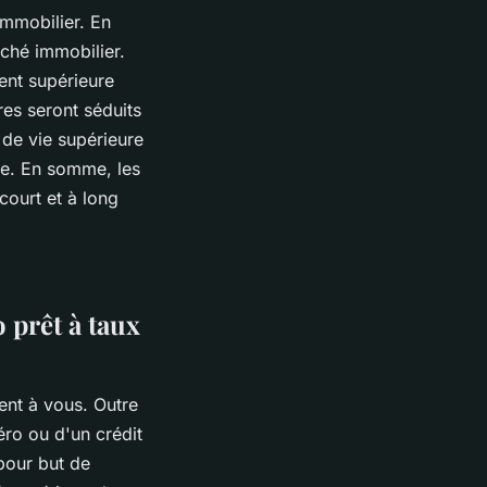
immobilier. En
rché immobilier.
ent supérieure
res seront séduits
 de vie supérieure
ne. En somme, les
court et à long
 prêt à taux
ent à vous. Outre
éro ou d'un crédit
pour but de