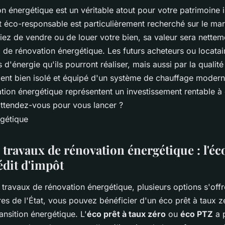
on énergétique est un véritable atout pour votre patrimoine 
t éco-responsable est particulièrement recherché sur le ma
ez de vendre ou de louer votre bien, sa valeur sera nettem
 de rénovation énergétique. Les futurs acheteurs ou locatai
d'énergie qu'ils pourront réaliser, mais aussi par la qualité
ment bien isolé et équipé d'un système de chauffage moder
tion énergétique représentent un investissement rentable à 
attendez-vous pour vous lancer ?
 travaux de rénovation énergétique : l'éco
rédit d'impôt
 travaux de rénovation énergétique, plusieurs options s'offr
res de l'État, vous pouvez bénéficier d'un éco prêt à taux z
ansition énergétique. L'
éco prêt à taux zéro
ou
éco PTZ
a 