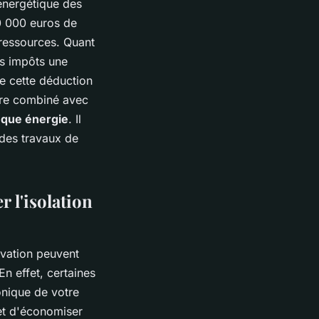
 énergétique des
30 000 euros de
 ressources. Quant
os impôts une
e cette déduction
être combiné avec
que énergie
. Il
 des travaux de
 l'isolation
ovation peuvent
 En effet, certaines
honique de votre
et d'économiser