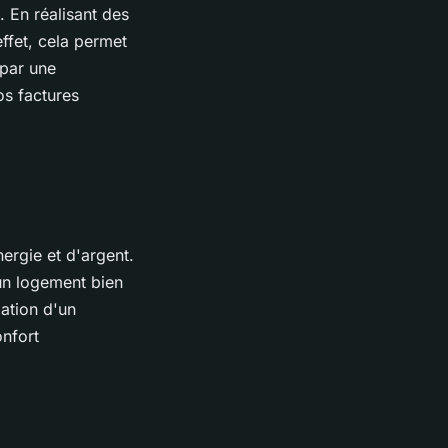
 En réalisant des
effet, cela permet
 par une
os factures
ergie et d'argent.
 un logement bien
lation d'un
nfort