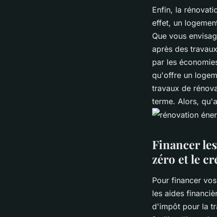
Enfin, la rénovati
effet, un logemen
Que vous envisagi
après des travaux
par les économies 
qu'offre un loge
travaux de rénova
terme. Alors, qu'
Financer les
zéro et le c
Pour financer vos
les aides financiè
d'impôt pour la tr