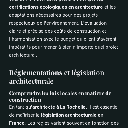
certifications écologiques en architecture
et les
adaptations nécessaires pour des projets
respectueux de l'environnement. L'évaluation
claire et précise des coûts de construction et
l'harmonisation avec le budget du client s'avèrent
impératifs pour mener à bien n'importe quel projet
architectural.
Réglementations et législation
architecturale
Comprendre les lois locales en matière de
construction
En tant qu'
architecte à La Rochelle
, il est essentiel
de maîtriser la
législation architecturale en
France
. Les règles varient souvent en fonction des