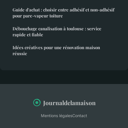
Guide d'achat : choisir entre adhésif et non-adhésif
pour pare-vapeur toiture
Débouchage canalisation à toulouse : service
rapide et fiable
Idées créatives pour une rénovation maison
réussie
Journaldelamaison
Mentions légales
Contact