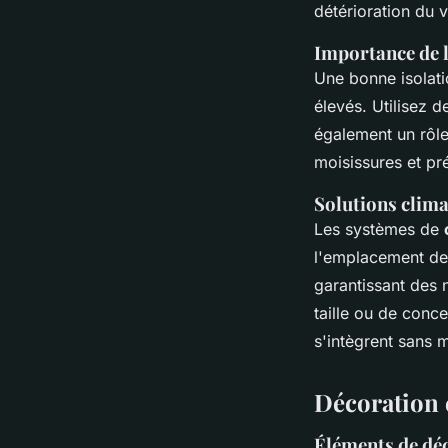
détérioration du v
Importance de l'
Une bonne isolati
élevés. Utilisez d
également un rôle
moisissures et pré
Solutions clima
Les systèmes de
l'emplacement de
garantissant des 
taille ou de conc
s'intègrent sans m
Décoration 
Éléments de déc