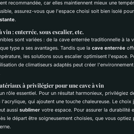
vent recommandée, car elles maintiennent mieux une tempéra
ssible, assurez-vous que l'espace choisi soit bien isolé pou
stante
.
 vin : enterrée, sous escalier, etc.
nibles sont variées : de la cave enterrée traditionnelle à la
aque type a ses avantages. Tandis que la
cave enterrée
off
empérature, les solutions sous escalier optimisent l'espace. 
tilisation de climatiseurs adaptés peut créer l'environnement
.
atériaux à privilégier pour une cave à vin
un rôle essentiel. Pour un résultat harmonieux, privilégiez 
l'acrylique, qui ajoutent une touche chaleureuse. Le choix 
eut aussi
sublimer
votre espace. Pour assurer la durabilité et
 dès le départ être soigneusement choisies, que vous optiez 
erne.