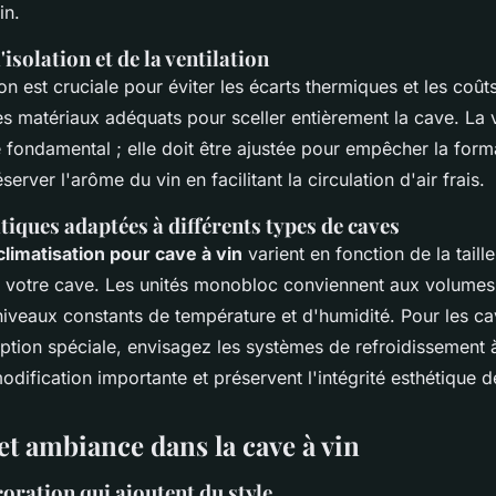
in.
isolation et de la ventilation
on est cruciale pour éviter les écarts thermiques et les coût
es matériaux adéquats pour sceller entièrement la cave. La v
 fondamental ; elle doit être ajustée pour empêcher la form
server l'arôme du vin en facilitant la circulation d'air frais.
tiques adaptées à différents types de caves
climatisation pour cave à vin
varient en fonction de la taille
 votre cave. Les unités monobloc conviennent aux volumes 
niveaux constants de température et d'humidité. Pour les ca
eption spéciale, envisagez les systèmes de refroidissement 
odification importante et préservent l'intégrité esthétique d
et ambiance dans la cave à vin
oration qui ajoutent du style