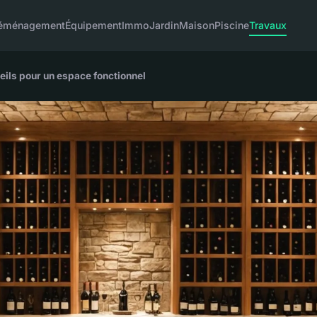
éménagement
Équipement
Immo
Jardin
Maison
Piscine
Travaux
eils pour un espace fonctionnel