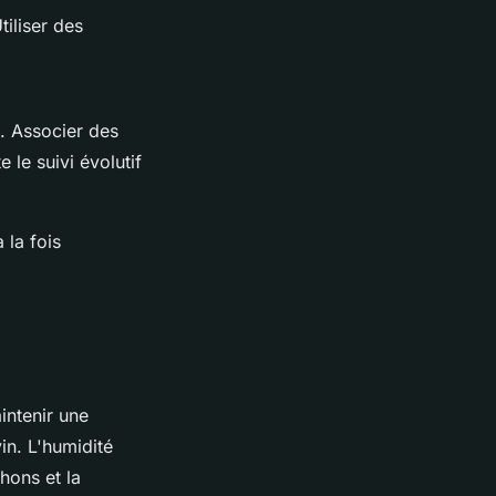
iliser des
n. Associer des
le suivi évolutif
 la fois
aintenir une
in. L'humidité
hons et la