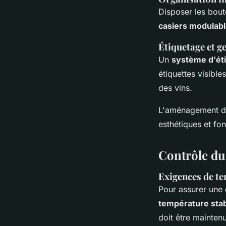
Disposer les bout
casiers modulab
Étiquetage et ge
Un
système d'éti
étiquettes visibl
des vins.
L'aménagement de 
esthétiques et fon
Contrôle du 
Exigences de te
Pour assurer une
température sta
doit être mainte