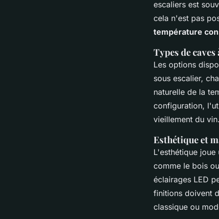
escaliers est sou
cela n'est pas po
température con
Types de caves à
Les options dispo
sous escalier, ch
naturelle de la t
configuration, l'u
vieillement du vin
Esthétique et m
L'esthétique joue 
comme le bois ou 
éclairages LED p
finitions doivent
classique ou mod