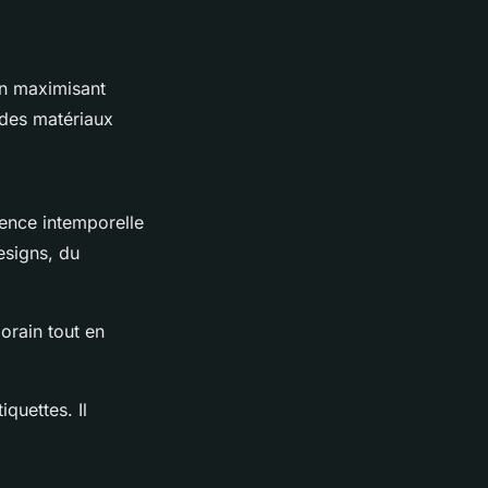
en maximisant
des matériaux
rence intemporelle
esigns, du
orain tout en
iquettes. Il