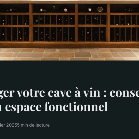
r votre cave à vin : conse
 espace fonctionnel
vier 2025
5 min de lecture