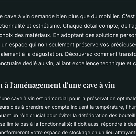
cave à vin demande bien plus que du mobilier. C'est u
ctionnalité et esthétisme. Chaque détail compte, de l
 choix des matériaux. En adoptant des solutions perso
 un espace qui non seulement préserve vos précieuses
également à la dégustation. Découvrez comment transf
nctuaire dédié au vin, alliant excellence technique et 
n à l'aménagement d'une cave à vin
ne cave à vin est primordial pour la préservation optimale
eurs clés à prendre en compte incluent la température, l'hum
uant un rôle crucial pour éviter la détérioration des bouteil
limite pas à la fonctionnalité; il doit aussi répondre à des
ransformeront votre espace de stockage en un lieu attrayant 