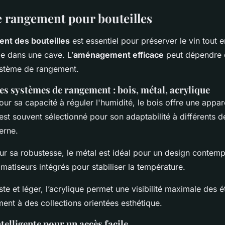
e rangement pour bouteilles
ent des bouteilles
est essentiel pour préserver le vin tout 
le dans une cave. L’
aménagement efficace
peut dépendre 
système de rangement.
 systèmes de rangement : bois, métal, acrylique
ur sa capacité à réguler l'humidité, le bois offre une appa
 est souvent sélectionné pour son adaptabilité à différents d
erne.
r sa robustesse, le métal est idéal pour un design contemp
matiseurs intégrés pour stabiliser la température.
ste et léger, l’acrylique permet une visibilité maximale des ét
ment à des collections orientées esthétique.
telligente pour un accès facile