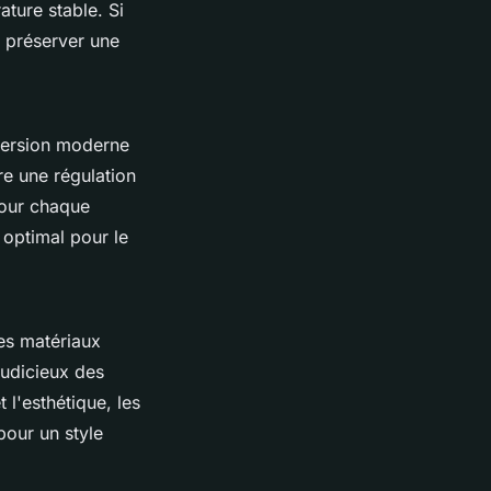
ture stable. Si
r préserver une
 version moderne
re une régulation
Pour chaque
 optimal pour le
des matériaux
judicieux des
 l'esthétique, les
pour un style