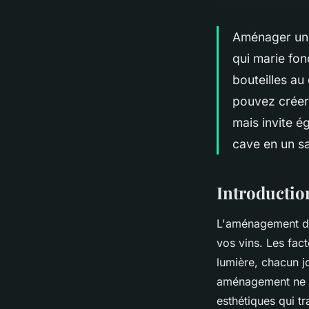
Aménager une 
qui marie fon
bouteilles au
pouvez créer
mais invite 
cave en un sa
Introductio
L'aménagement d'u
vos vins. Les fact
lumière, chacun jo
aménagement ne se 
esthétiques qui t