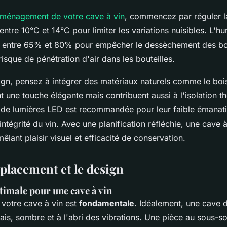
'aménagement de votre cave à vin
, commencez par réguler l
 entre 10°C et 14°C pour limiter les variations nuisibles. L'h
tuer entre 65% et 80% pour empêcher le dessèchement des b
 risque de pénétration d'air dans les bouteilles.
gn, pensez à intégrer des matériaux naturels comme le boi
t une touche élégante mais contribuent aussi à l'isolation t
on de lumières LED est recommandée pour leur faible émanati
'intégrité du vin. Avec une planification réfléchie, une cave 
êlant plaisir visuel et efficacité de conservation.
placement et le design
timale pour une cave à vin
 votre cave à vin est
fondamentale
. Idéalement, une cave d
ais, sombre et à l'abri des vibrations. Une pièce au sous-so