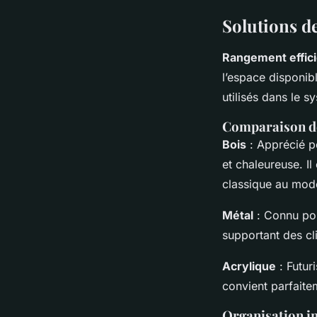
Solutions d
Rangement effici
l’espace disponib
utilisés dans le 
Comparaison des
Bois
: Apprécié po
et chaleureuse. Il
classique au mod
Métal
: Connu pou
supportant des cli
Acrylique
: Futuri
convient parfaite
Organisation in