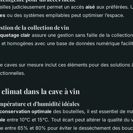
eilles judicieusement permet un accès
aisé
aux préférées. Ut
les
ou des systèmes empilables peut optimiser l’espace.
stion de la collection de vin
quetage clair
assure une gestion sans faille de la collectio
es et homogènes avec une base de données numérique facilite 
caves sur mesure inclut ces éléments pour des solutions à
ctionnelles.
climat dans la cave à vin
mpérature et d'humidité idéales
conservation optimale
des bouteilles, il est essentiel de m
ble
entre 10°C et 15°C. Tout écart peut altérer la qualité du v
nue entre 65% et 80% pour éviter le dessèchement des bouc