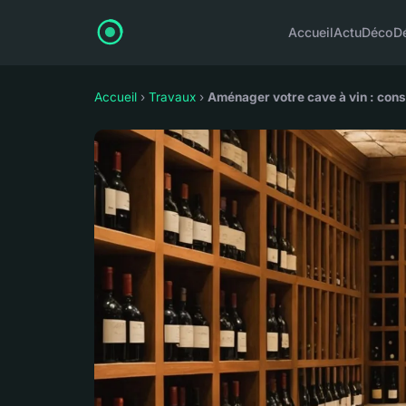
Accueil
Actu
Déco
D
Accueil
›
Travaux
›
Aménager votre cave à vin : cons