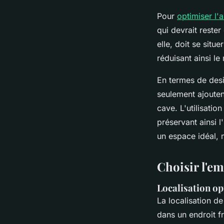
Pour
optimiser l
qui devrait rester
elle, doit se si
réduisant ainsi le
En termes de desi
seulement ajouten
cave. L'utilisati
préservant ainsi l
un espace idéal, m
Choisir l'em
Localisation op
La localisation de
dans un endroit fr