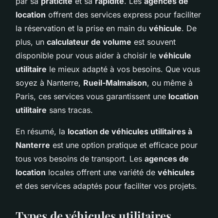
par sa
praticité
et sa
rapidité
. Les
agences de
location
offrent des services express pour faciliter
la réservation et la prise en main du
véhicule
. De
plus, un
calculateur de volume
est souvent
disponible pour vous aider à choisir le
véhicule
utilitaire
le mieux adapté à vos besoins. Que vous
soyez à Nanterre,
Rueil-Malmaison
, ou même à
Paris, ces services vous garantissent une
location
utilitaire
sans tracas.
En résumé, la
location de véhicules utilitaires à
Nanterre
est une option pratique et efficace pour
tous vos besoins de transport. Les
agences de
location
locales offrent une variété de
véhicules
et des services adaptés pour faciliter vos projets.
Types de véhicules utilitaires