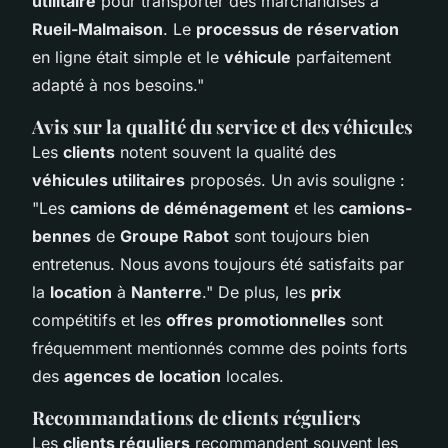
utilitaire
pour transporter des marchandises à
Rueil-Malmaison
. Le
processus de réservation
en ligne était simple et le
véhicule
parfaitement
adapté à nos besoins."
Avis sur la qualité du service et des véhicules
Les
clients
notent souvent la qualité des
véhicules utilitaires
proposés. Un avis souligne :
"Les
camions de déménagement
et les
camions-
bennes
de
Groupe Rabot
sont toujours bien
entretenus. Nous avons toujours été satisfaits par
la
location
à
Nanterre
." De plus, les
prix
compétitifs et les
offres promotionnelles
sont
fréquemment mentionnés comme des points forts
des
agences de location
locales.
Recommandations de clients réguliers
Les
clients réguliers
recommandent souvent les