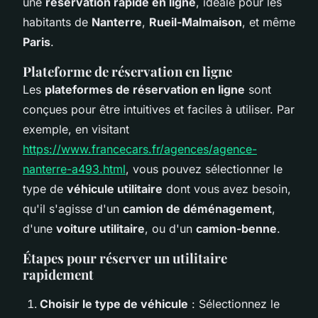
une
réservation rapide en ligne
, idéale pour les
habitants de
Nanterre
,
Rueil-Malmaison
, et même
Paris
.
Plateforme de réservation en ligne
Les
plateformes de réservation en ligne
sont
conçues pour être intuitives et faciles à utiliser. Par
exemple, en visitant
https://www.francecars.fr/agences/agence-
nanterre-a493.html
, vous pouvez sélectionner le
type de
véhicule utilitaire
dont vous avez besoin,
qu'il s'agisse d'un
camion de déménagement
,
d'une
voiture utilitaire
, ou d'un
camion-benne
.
Étapes pour réserver un utilitaire
rapidement
Choisir le type de véhicule
: Sélectionnez le