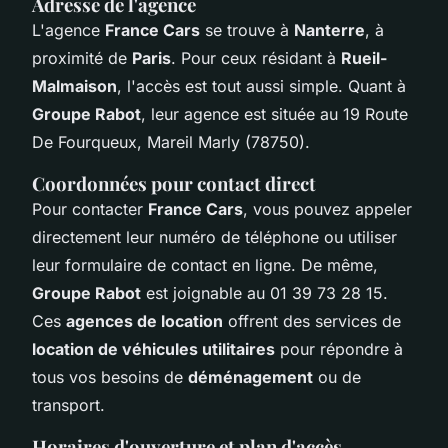
Adresse de l'agence
L'agence
France Cars
se trouve à
Nanterre
, à
proximité de
Paris
. Pour ceux résidant à
Rueil-
Malmaison
, l'accès est tout aussi simple. Quant à
Groupe Rabot
, leur agence est située au 19 Route
De Fourqueux, Mareil Marly (78750).
Coordonnées pour contact direct
Pour contacter
France Cars
, vous pouvez appeler
directement leur numéro de téléphone ou utiliser
leur formulaire de contact en ligne. De même,
Groupe Rabot
est joignable au 01 39 73 28 15.
Ces
agences de location
offrent des services de
location de véhicules utilitaires
pour répondre à
tous vos besoins de
déménagement
ou de
transport.
Horaires d'ouverture et plan d'accès