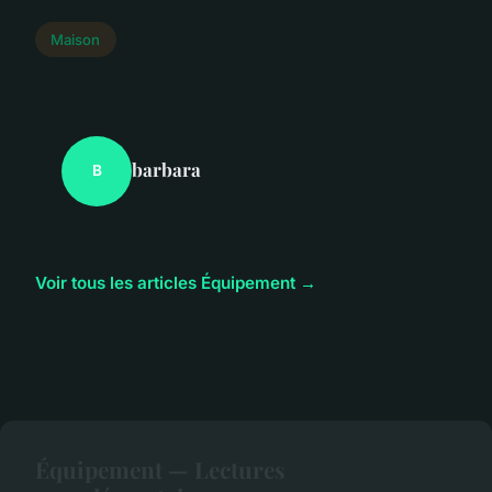
Maison
barbara
B
Voir tous les articles Équipement →
Équipement — Lectures