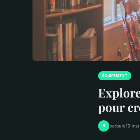
ÉQUIPEMENT
Explorez
pour cr
B
barbara
19 mar