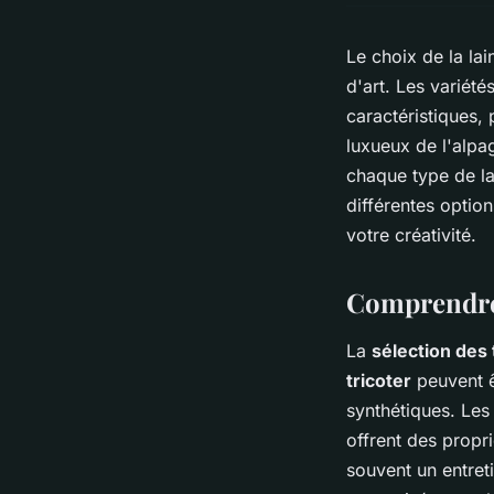
Le choix de la lai
d'art. Les variété
caractéristiques, 
luxueux de l'alpa
chaque type de la
différentes optio
votre créativité.
Comprendre l
La
sélection des 
tricoter
peuvent êt
synthétiques. Les
offrent des propr
souvent un entreti