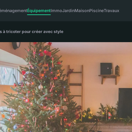
éménagement
Équipement
Immo
Jardin
Maison
Piscine
Travaux
s à tricoter pour créer avec style