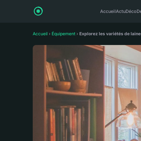
Accueil
Actu
Déco
D
Accueil
›
Équipement
›
Explorez les variétés de laine