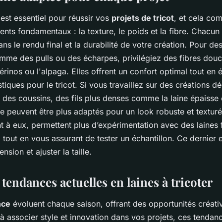
est essentiel pour réussir vos
projets de tricot
, et cela c
ments fondamentaux : la texture, le poids et la fibre. Chacu
ans le rendu final et la durabilité de votre création. Pour de
mme des pulls ou des écharpes, privilégiez des fibres dou
rinos ou l'alpaga. Elles offrent un confort optimal tout en é
iques pour le tricot. Si vous travaillez sur des créations dé
 des coussins, des fils plus denses comme la laine épaiss
ue peuvent être plus adaptés pour un look robuste et texturé
t à eux, permettent plus d’expérimentation avec des laines 
, tout en vous assurant de tester un échantillon. Ce dernier 
ension et ajuster la taille.
 tendances actuelles en laines à tricoter
nce
évoluent chaque saison, offrant des opportunités créativ
à associer style et innovation dans vos projets, ces tendan