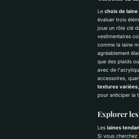
Le
choix de laine
évaluer trois élé
joue un rôle clé d
vestimentaires co
comme la laine mé
agréablement élast
que des plaids ou
avec de l'acryliq
accessoires, quan
textures variées
pour anticiper la t
Explorer les
Les
laines tenda
Si vous cherchez 