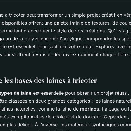
ne à tricoter peut transformer un simple projet créatif en vé
s disponibles offrent une palette infinie de textures, de coul
permettant d'accentuer le style de vos créations. Qu'il s'agis
ga ou de la polyvalence de l'acrylique, comprendre les spéc
ine est essentiel pour sublimer votre tricot. Explorez avec 
ns qui s'offrent à vous et découvrez comment chaque fibre 
es bases des laines à tricoter
types de laine
est essentielle pour obtenir un projet réussi
re classées en deux grandes catégories : les laines naturell
 laines naturelles, comme la laine de
mérinos
, l'alpaga ou 
iétés exceptionnelles de chaleur et de douceur. Cependant, 
en plus délicat. À l’inverse, les matériaux synthétiques com