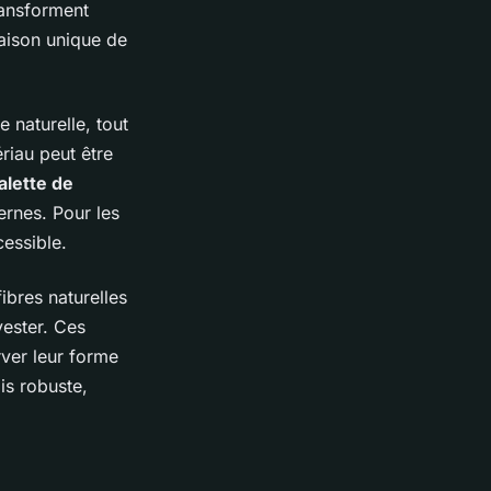
ansforment
naison unique de
e naturelle, tout
riau peut être
alette de
ernes. Pour les
cessible.
ibres naturelles
yester. Ces
ver leur forme
is robuste,