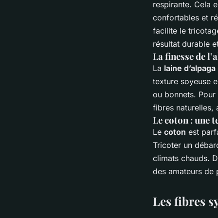
respirante. Cela 
confortables et ré
facilite le tricot
résultat durable e
La finesse de l
La
laine d’alpaga
texture soyeuse e
ou bonnets. Pour t
fibres naturelles,
Le coton : une t
Le
coton
est parf
Tricoter un débar
climats chauds. De
des amateurs de p
Les fibres 