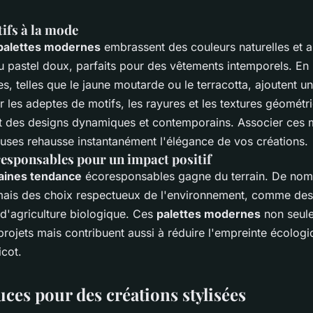
ifs à la mode
palettes modernes
embrassent des couleurs naturelles et
u pastel doux, parfaits pour des vêtements intemporels. En p
s, telles que le jaune moutarde ou le terracotta, ajoutent u
r les adeptes de motifs, les rayures et les textures géométr
t des designs dynamiques et contemporains. Associer ces m
uses rehausse instantanément l'élégance de vos créations.
responsables pour un impact positif
laines tendance
écoresponsables gagne du terrain. De no
ais des choix respectueux de l'environnement, comme des 
 d'agriculture biologique. Ces
palettes modernes
non seul
projets mais contribuent aussi à réduire l'empreinte écolog
icot.
uces pour des créations stylisées