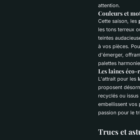
attention.
Couleurs et mot
Cette saison, les
les tons terreux o
teintes audacieuse
à vos pièces. Pou
d'émerger, offran
palettes harmonie
Les laines éco-
L'attrait pour les
proposent désorm
recyclés ou issus
embellissent vos 
passion pour le tr
Trucs et ast