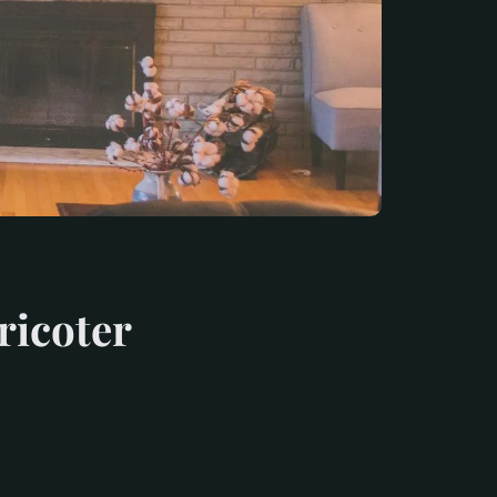
tricoter