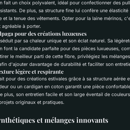
en fait un choix polyvalent, idéal pour confectionner des pu
sistants. De plus, sa structure fine lui confère une élasticité 
age et la tenue des vêtements. Opter pour la laine mérinos, c'
t agréable à porter.
’alpaga pour des créations luxueuses
séduit par sa chaleur unique et son éclat naturel. Sa légèr
n font la candidate parfaite pour des pièces luxueuses, c
irer le meilleur parti de cette fibre, privilégiez les mélange
 afin d'ajouter davantage de durabilité et faciliter son entreti
exture légère et respirante
ait pour des créations estivales grâce à sa structure aérée e
deur ou un cardigan en coton garantit une pièce confortable
 plus, son entretien facile et son large éventail de couleur
rojets originaux et pratiques.
synthétiques et mélanges innovants