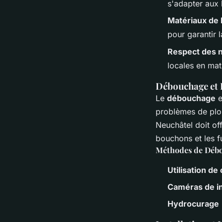
s'adapter aux 
Matériaux de 
pour garantir l
Respect des 
locales en mat
Débouchage et 
Le
débouchage
e
problèmes de plo
Neuchâtel doit of
bouchons et les fu
Méthodes de Déb
Utilisation d
Caméras de i
Hydrocurage