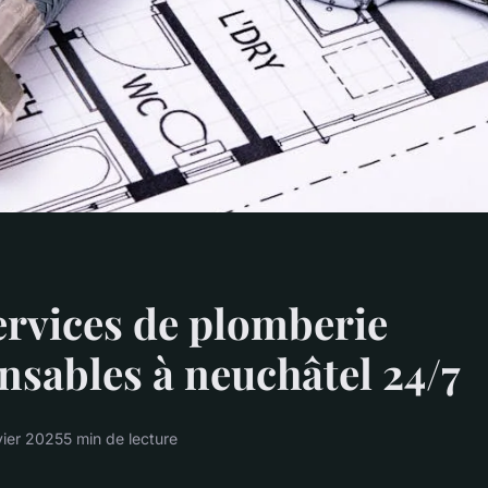
ervices de plomberie
nsables à neuchâtel 24/7
vier 2025
5 min de lecture