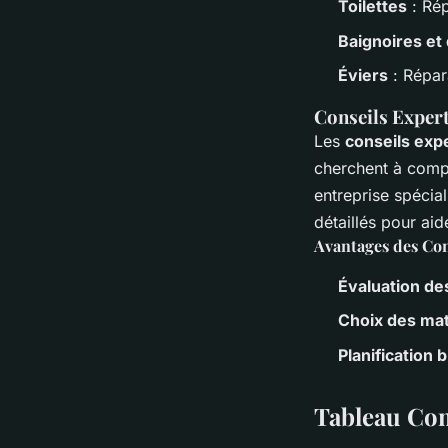
Toilettes
: Rép
Baignoires et
Éviers
: Répar
Conseils Expert
Les
conseils exp
cherchent à compr
entreprise spécial
détaillés pour aid
Avantages des Con
Évaluation de
Choix des ma
Planification 
Tableau Com