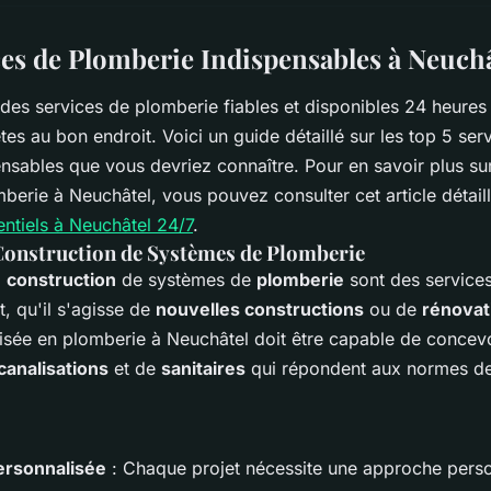
ces de Plomberie Indispensables à Neuchâ
des services de plomberie fiables et disponibles 24 heures
es au bon endroit. Voici un guide détaillé sur les top 5 ser
nsables que vous devriez connaître. Pour en savoir plus sur
mberie à Neuchâtel, vous pouvez consulter cet article détail
ntiels à Neuchâtel 24/7
.
 Construction de Systèmes de Plomberie
a
construction
de systèmes de
plomberie
sont des service
t, qu'il s'agisse de
nouvelles constructions
ou de
rénovat
lisée en plomberie à Neuchâtel doit être capable de concevoi
canalisations
et de
sanitaires
qui répondent aux normes de 
ersonnalisée
: Chaque projet nécessite une approche pers