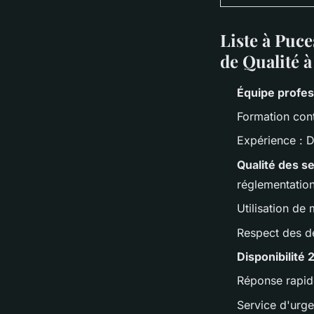
Liste à Puce
de Qualité 
Équipe profes
Formation con
Expérience
: D
Qualité des s
réglementation
Utilisation de
Respect des dé
Disponibilité 
Réponse rapid
Service d'urg