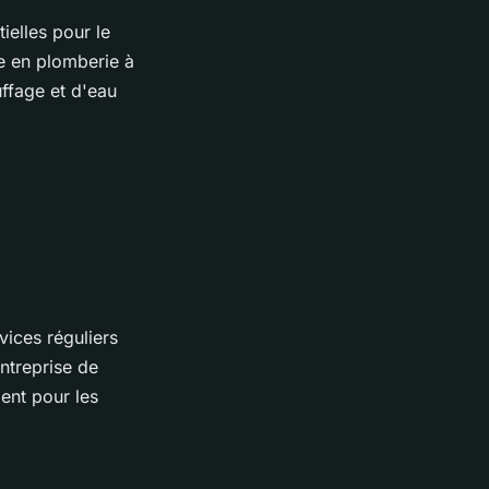
ielles pour le
ée en plomberie à
uffage et d'eau
vices réguliers
entreprise de
ent pour les