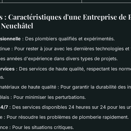
s : Caractéristiques d'une Entreprise de
à Neuchâtel
sionnelle
: Des plombiers qualifiés et expérimentés.
tinue
: Pour rester à jour avec les dernières technologies et
es années d'expérience dans divers types de projets.
ervices
: Des services de haute qualité, respectant les norm
s.
 matériaux de haute qualité
: Pour garantir la durabilité des in
lais
: Pour minimiser les perturbations.
24/7
: Des services disponibles 24 heures sur 24 pour les u
e
: Pour résoudre les problèmes de plomberie rapidement.
ence
: Pour les situations critiques.