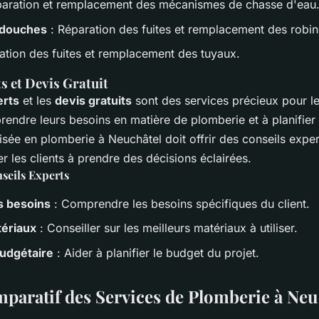
aration et remplacement des mécanismes de chasse d'eau
 douches
: Réparation des fuites et remplacement des robin
ation des fuites et remplacement des tuyaux.
s et Devis Gratuit
erts
et les
devis gratuits
sont des services précieux pour les
endre leurs besoins en matière de plomberie et à planifier 
isée en plomberie à Neuchâtel doit offrir des conseils exper
er les clients à prendre des décisions éclairées.
seils Experts
s besoins
: Comprendre les besoins spécifiques du client.
tériaux
: Conseiller sur les meilleurs matériaux à utiliser.
budgétaire
: Aider à planifier le budget du projet.
paratif des Services de Plomberie à Neu