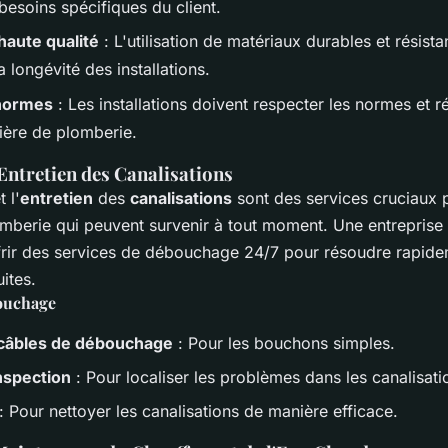
besoins spécifiques du client.
haute qualité
: L'utilisation de matériaux durables et résistan
a longévité des installations.
normes
: Les installations doivent respecter les normes et 
ière de plomberie.
Entretien des Canalisations
t l'
entretien
des
canalisations
sont des services cruciaux p
mberie qui peuvent survenir à tout moment. Une entreprise
frir des services de débouchage 24/7 pour résoudre rapide
ites.
ouchage
e câbles de débouchage
: Pour les bouchons simples.
nspection
: Pour localiser les problèmes dans les canalisati
: Pour nettoyer les canalisations de manière efficace.