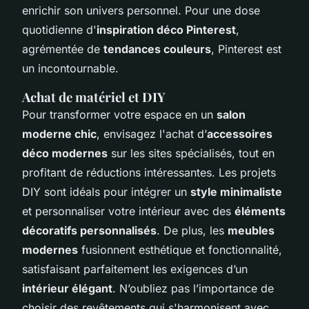
enrichir son univers personnel. Pour une dose
quotidienne d'
inspiration déco Pinterest
,
agrémentée de
tendances couleurs
, Pinterest est
un incontournable.
Achat de matériel et DIY
Pour transformer votre espace en un
salon
moderne chic
, envisagez l'achat d’
accessoires
déco modernes
sur les sites spécialisés, tout en
profitant de réductions intéressantes. Les projets
DIY sont idéals pour intégrer un
style minimaliste
et personnaliser votre intérieur avec des
éléments
décoratifs personnalisés
. De plus, les
meubles
modernes
fusionnent esthétique et fonctionnalité,
satisfaisant parfaitement les exigences d’un
intérieur élégant
. N’oubliez pas l’importance de
choisir des revêtements qui s'harmonisent avec